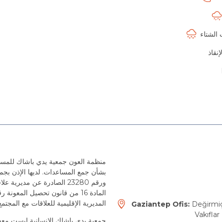
الشتاء
إنقاذ
ورقم 23280 الصادرة عن مد
المديرية الإقليمية للعلاقات مع المجتمع
Gaziantep Ofis:
Değirmiç
Vakıfla