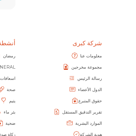
شركة كبرى
أنشطة
معلومات عنا
رمضان
مجموعة مخرجين
NERAL
رسالة الرئيس
اسعافات ا
الدول الأعضاء
صحة
حقوق المتبرع
يتيم
تقرير التدقيق المستقل
بئر ماء
الموارد البشرية
ضحية
هوية الشركة
زكاة صدق