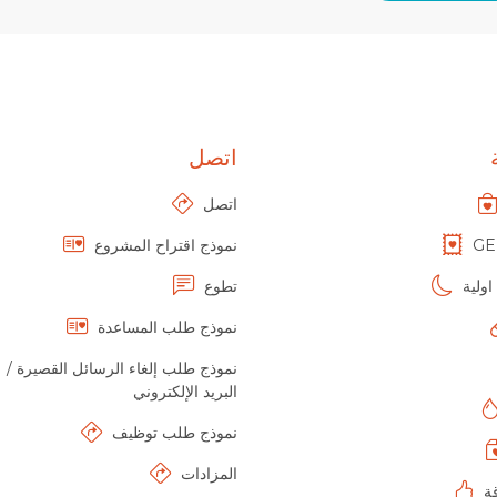
اتصل
اتصل
GE
نموذج اقتراح المشروع
ولية
تطوع
نموذج طلب المساعدة
نموذج طلب إلغاء الرسائل القصيرة /
البريد الإلكتروني
نموذج طلب توظيف
المزادات
ة