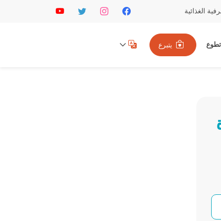
ية الغذائية
تطوع
يتبرع