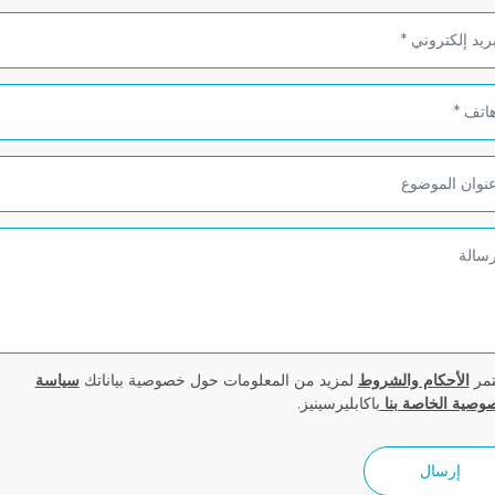
مر
الأحكام والشروط
لمزيد من المعلومات حول خصوصية بياناتك
سياسة
وصية الخاصة بنا
باكابليرسينيز.
إرسال