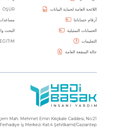
اللائحة العامة لحماية البيانات
ÖŞÜR
أرقام حساباتنا
مساعدات 
الحسابات التمثيلية
البحث وال
التعليمات
EĞITIM
حالة المنفعة العامة
em Mah. Mehmet Emin Kılıçkale Caddesi, No:21
r Ferhadiye İş Merkezi Kat:4 Şehitkamil/Gaziantep