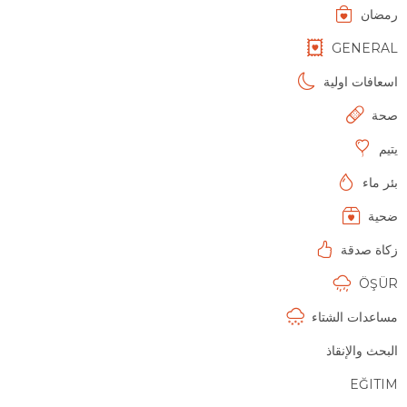
رمضان
GENERAL
اسعافات اولية
صحة
يتيم
بئر ماء
ضحية
زكاة صدقة
ÖŞÜR
مساعدات الشتاء
البحث والإنقاذ
EĞITIM