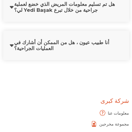
هل تم تسليم معلومات المريض الذي خضع لعملية
جراحية من خلال تبرع Yedi Başak لي؟
أنا طبيب عيون ، هل من الممكن أن أشارك في
العمليات الجراحية؟
شركة كبرى
معلومات عنا
مجموعة مخرجين