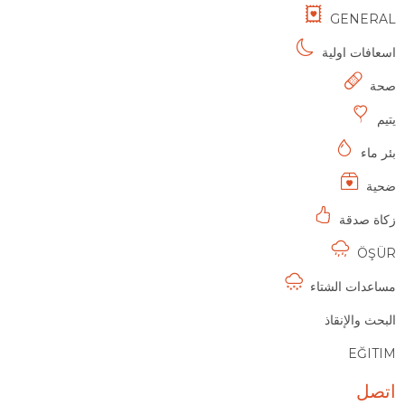
GENERAL
اسعافات اولية
صحة
يتيم
بئر ماء
ضحية
زكاة صدقة
ÖŞÜR
مساعدات الشتاء
البحث والإنقاذ
EĞITIM
اتصل