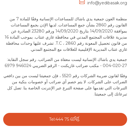
info@yedibasak.org
منظمة العون جمعية يدي باشاك للمساعدات الإنسانية وفقًا للمادة 7 من
القانون رقم 2860 بشأن جمع المساعدات. لديها الإذن بجمع المساعدات
بموافقة 14/09/2020 بتاريخ 14/09/2020 ورقم 23280 الصادرة عن
مديرية علاقات المجتمع المدني في محافظة غازي عنتاب. بموجب المادة 16
من قانون تحصيل المعونة رقم 2860 ، T.C. تشرف عليها وحدات محافظة
غازي عنتاب المديرية الإقليمية للعلاقات مع المجتمع المدني.
جمعية يدي باشاك الإنسانية ليست معفاة من الضرائب. رقم سجل النقابة:
27-020-004 - مكتب ضرائب غازيكنت - الرقم الضريبي 946024 6979
وفقًا لقانون ضريبة الشركات رقم 5520 ، فإن جمعيتنا ليست من بين دافعي
الضرائب على الشركات. لا يتم خصم أي ضرائب أو خصومات بنكية من
التبرعات التي تقدمها على صفحة التبرع عبر الإنترنت الخاصة بنا. تصل كل
تبرعاتك إلى جمعيتنا.
Tel:444 75 65