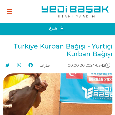
يتبرع
Türkiye Kurban Bağışı - Yurtiçi
Kurban Bağışı
2024-05-12 00:00:00
شارك: