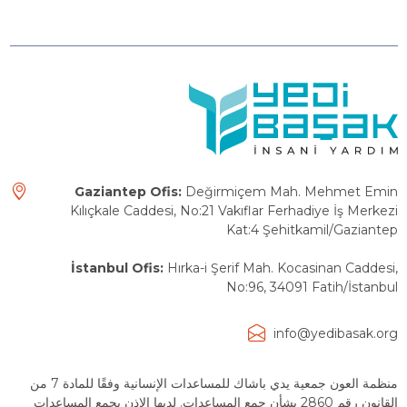
Gaziantep Ofis:
Değirmiçem Mah. Mehmet Emin
Kılıçkale Caddesi, No:21 Vakıflar Ferhadiye İş Merkezi
Kat:4 Şehitkamil/Gaziantep
İstanbul Ofis:
Hırka-i Şerif Mah. Kocasinan Caddesi,
No:96, 34091 Fatih/İstanbul
info@yedibasak.org
منظمة العون جمعية يدي باشاك للمساعدات الإنسانية وفقًا للمادة 7 من
القانون رقم 2860 بشأن جمع المساعدات. لديها الإذن بجمع المساعدات