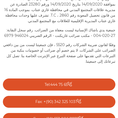
بموافقة 14/09/2020 بتاريخ 14/09/2020 ورقم 23280 الصادرة عن
مديرية علاقات المجتمع المدني في محافظة غازي عنتاب. بموجب المادة 16
من قانون تحصيل المعونة رقم 2860 ، T.C. تشرف عليها وحدات محافظة
غازي عنتاب المديرية الإقليمية للعلاقات مع المجتمع المدني.
جمعية يدي باشاك الإنسانية ليست معفاة من الضرائب. رقم سجل النقابة:
27-020-004 - مكتب ضرائب غازيكنت - الرقم الضريبي 946024 6979
وفقًا لقانون ضريبة الشركات رقم 5520 ، فإن جمعيتنا ليست من بين دافعي
الضرائب على الشركات. لا يتم خصم أي ضرائب أو خصومات بنكية من
التبرعات التي تقدمها على صفحة التبرع عبر الإنترنت الخاصة بنا. تصل كل
تبرعاتك إلى جمعيتنا.
Tel:444 75 65
Fax: +(90) 342 325 1031