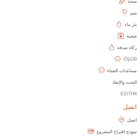
صحة
يتيم
بئر ماء
ضحية
زكاة صدقة
ÖŞÜR
مساعدات الشتاء
البحث والإنقاذ
EĞITIM
اتصل
اتصل
نموذج اقتراح المشروع