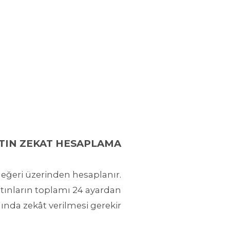
TIN ZEKAT HESAPLAMA
 değeri üzerinden hesaplanır.
altınların toplamı 24 ayardan
ında zekât verilmesi gerekir.