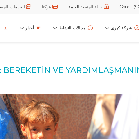
حالة المنفعة العامة
بنوكنا
الخدمات المصرف
شركة كبرى
مجالات النشاط
أخبار
: BEREKETİN VE YARDIMLAŞMANIN