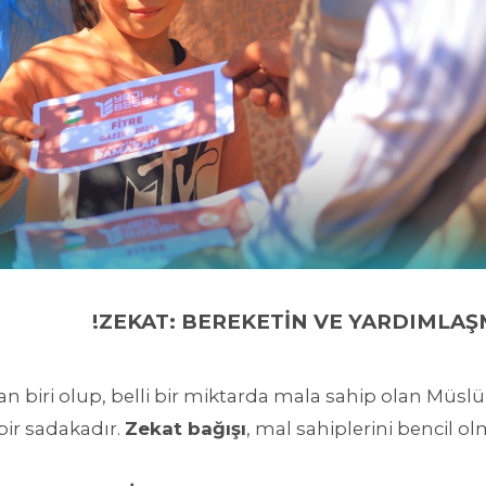
ZEKAT: BEREKETİN VE YARDIMLAŞM
dan biri olup, belli bir miktarda mala sahip olan Müs
bir sadakadır.
Zekat bağışı
, mal sahiplerini bencil o