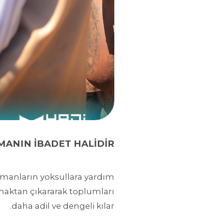
ANIN İBADET HALİDİR!
lümanların yoksullara yardım
lmaktan çıkararak toplumları
daha adil ve dengeli kılar.