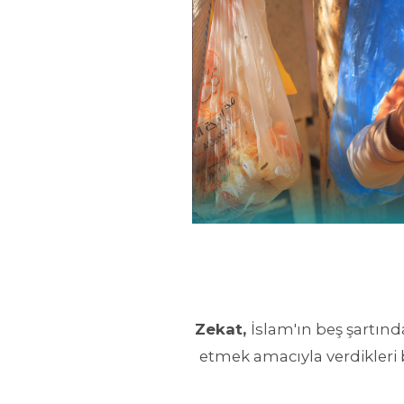
Zekat
,
İslam'ın beş şartın
etmek amacıyla verdikleri 