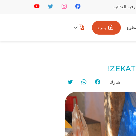
ية الغذائية
تطوع
يتبرع
ZEKAT
شارك: