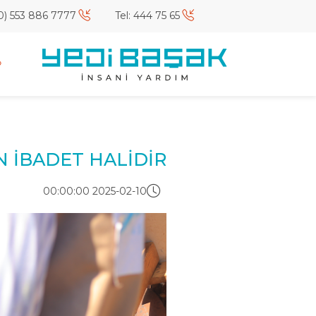
Gsm:+(90) 553 886 7777
Tel: 444 75 65
 İBADET HALİDİR!
2025-02-10 00:00:00