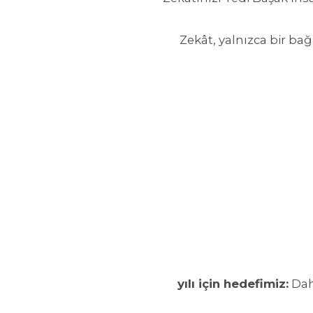
Zekât, yalnızca bir ba
Dah