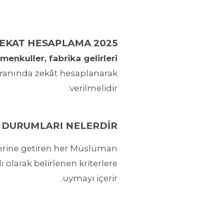
2025 ZEKAT HESAPLAMA
menkuller, fabrika gelirleri
ranında zekât hesaplanarak
verilmelidir.
 DURUMLARI NELERDİR?
ı yerine getiren her Müslüman
ı olarak belirlenen kriterlere
uymayı içerir.