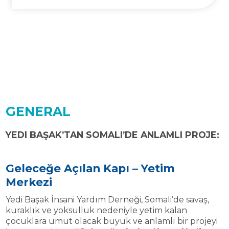
Be Supportive
GENERAL
YEDI BAŞAK’TAN SOMALI’DE ANLAMLI PROJE:
Geleceğe Açılan Kapı – Yetim
Merkezi
Yedi Başak İnsani Yardım Derneği, Somali’de savaş,
kuraklık ve yoksulluk nedeniyle yetim kalan
çocuklara umut olacak büyük ve anlamlı bir projeyi