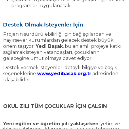
programları uygulanacak.
Destek Olmak İsteyenler İçin
Projenin sürdürülebilirliği için bağışçılardan ve
hayırsever kurumlardan gelecek destek büyük
önem taşıyor.
Yedi Başak
, bu anlamlı projeye katkı
sağlamak isteyen vatandaşları, çocukların
geleceğine umut olmaya davet ediyor.
Destek vermek isteyenler, detaylı bilgiye ve bağış
seçeneklerine
www.yedibasak.org.tr
adresinden
ulaşabilirler.
OKUL ZILI TÜM ÇOCUKLAR İÇIN ÇALSIN
Yeni eğitim ve öğretim yılı yaklaşırken
, yetim ve
ihtiyaç sahibi çocuklarımızın yüzlerinde tebessüm,