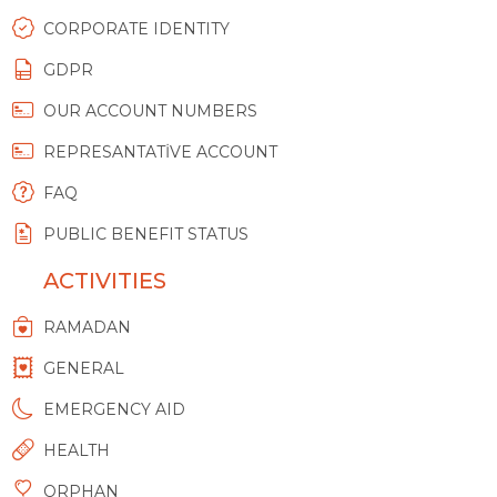
CORPORATE IDENTITY
GDPR
OUR ACCOUNT NUMBERS
REPRESANTATİVE ACCOUNT
FAQ
PUBLIC BENEFIT STATUS
ACTIVITIES
RAMADAN
GENERAL
EMERGENCY AID
HEALTH
ORPHAN