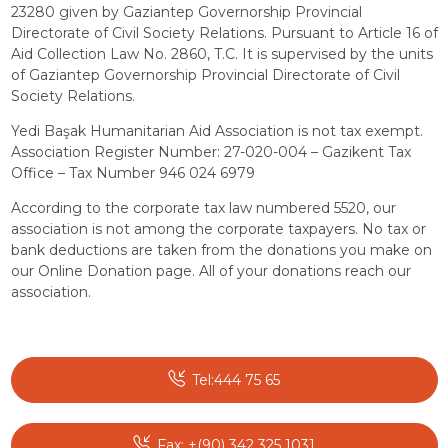
23280 given by Gaziantep Governorship Provincial
Directorate of Civil Society Relations. Pursuant to Article 16 of
Aid Collection Law No. 2860, T.C. It is supervised by the units
of Gaziantep Governorship Provincial Directorate of Civil
Society Relations.
Yedi Başak Humanitarian Aid Association is not tax exempt.
Association Register Number: 27-020-004 – Gazikent Tax
Office – Tax Number 946 024 6979
According to the corporate tax law numbered 5520, our
association is not among the corporate taxpayers. No tax or
bank deductions are taken from the donations you make on
our Online Donation page. All of your donations reach our
association.
Tel:444 75 65
Fax: +(90) 342 325 1031