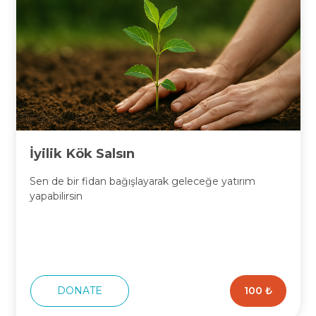
İyilik Kök Salsın
Sen de bir fidan bağışlayarak geleceğe yatırım
yapabilirsin
DONATE
100 ₺