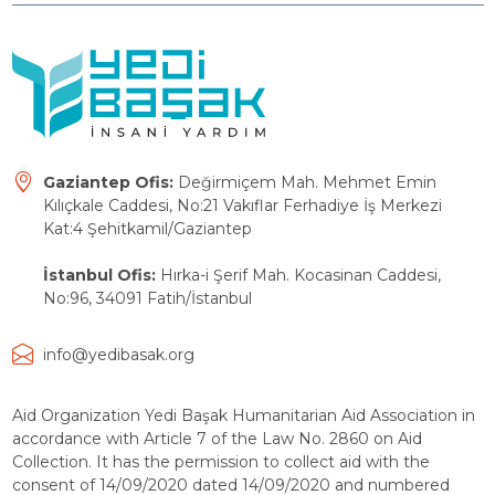
Gaziantep Ofis:
Değirmiçem Mah. Mehmet Emin
Kılıçkale Caddesi, No:21 Vakıflar Ferhadiye İş Merkezi
Kat:4 Şehitkamil/Gaziantep
İstanbul Ofis:
Hırka-i Şerif Mah. Kocasinan Caddesi,
No:96, 34091 Fatih/İstanbul
info@yedibasak.org
Aid Organization Yedi Başak Humanitarian Aid Association in
accordance with Article 7 of the Law No. 2860 on Aid
Collection. It has the permission to collect aid with the
consent of 14/09/2020 dated 14/09/2020 and numbered