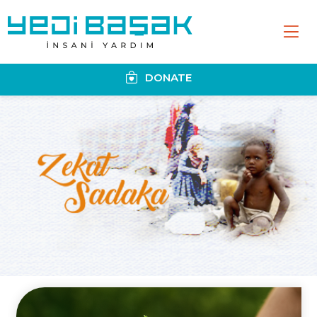
DONATE