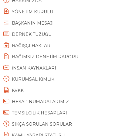
HAKKIMIZDA
YÖNETİM KURULU
BAŞKANIN MESAJI
DERNEK TÜZÜĞÜ
BAĞIŞÇI HAKLARI
BAĞIMSIZ DENETİM RAPORU
İNSAN KAYNAKLARI
KURUMSAL KİMLİK
KVKK
HESAP NUMARALARIMIZ
TEMSİLCİLİK HESAPLARI
SIKÇA SORULAN SORULAR
KAMU YARARI STATÜSÜ