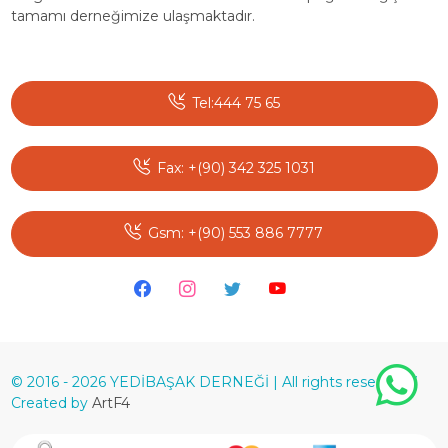
tamamı derneğimize ulaşmaktadır.
Tel:444 75 65
Fax: +(90) 342 325 1031
Gsm: +(90) 553 886 7777
© 2016 - 2026 YEDİBAŞAK DERNEĞİ | All rights reserved. |
Created by
ArtF4