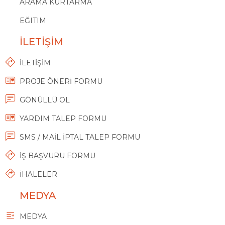
ARAMA KURTARMA
EĞITIM
İLETİŞİM
İLETİŞİM
PROJE ÖNERİ FORMU
GÖNÜLLÜ OL
YARDIM TALEP FORMU
SMS / MAİL İPTAL TALEP FORMU
İŞ BAŞVURU FORMU
İHALELER
MEDYA
MEDYA