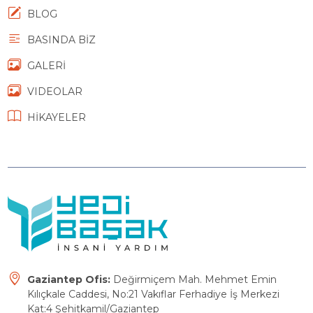
BLOG
BASINDA BİZ
GALERİ
VIDEOLAR
HİKAYELER
Gaziantep Ofis:
Değirmiçem Mah. Mehmet Emin
Kılıçkale Caddesi, No:21 Vakıflar Ferhadiye İş Merkezi
Kat:4 Şehitkamil/Gaziantep