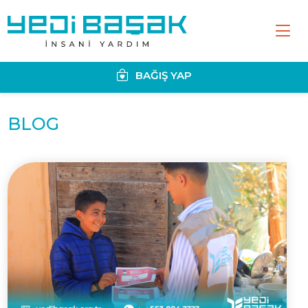
BAĞIŞ YAP
BLOG