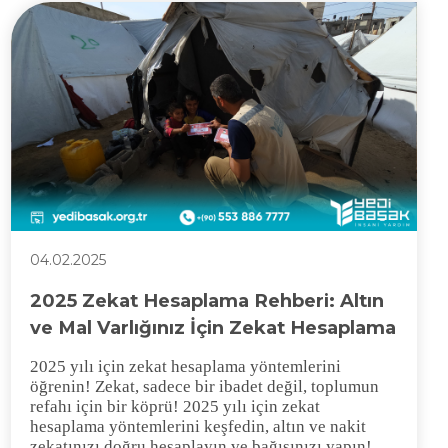
04.02.2025
2025 Zekat Hesaplama Rehberi: Altın
ve Mal Varlığınız İçin Zekat Hesaplama
2025 yılı için zekat hesaplama yöntemlerini
öğrenin!
Zekat, sadece bir ibadet değil, toplumun
refahı için bir köprü! 2025 yılı için zekat
hesaplama yöntemlerini keşfedin, altın ve nakit
zekatınızı doğru hesaplayın
ve bağışınızı yapın!