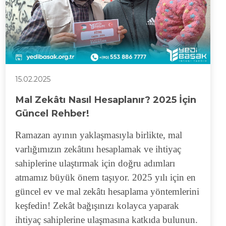
15.02.2025
Mal Zekâtı Nasıl Hesaplanır? 2025 İçin
Güncel Rehber!
Ramazan ayının yaklaşmasıyla birlikte, mal
varlığımızın zekâtını hesaplamak ve ihtiyaç
sahiplerine ulaştırmak için doğru adımları
atmamız büyük önem taşıyor. 2025 yılı için en
güncel ev ve mal zekâtı hesaplama yöntemlerini
keşfedin! Zekât bağışınızı kolayca yaparak
ihtiyaç sahiplerine ulaşmasına katkıda bulunun.