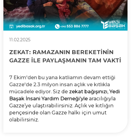
11.02.2025
ZEKAT: RAMAZANIN BEREKETİNİN
GAZZE İLE PAYLAŞMANIN TAM VAKTİ
7 Ekim'den bu yana katliamın devam ettiği
Gazze'de 2.3 milyon insan açlık ve kıtlıkla
mücadele ediyor.
Siz de
zekat bağışınızı
,
Yedi
Başak İnsani Yardım Derneği’yle
aracılığıyla
Gazze’ye ulaştırabilirsiniz. Açlık ve kıtlığın
pençesinde olan Gazze halkı için umut
olabilirsiniz.