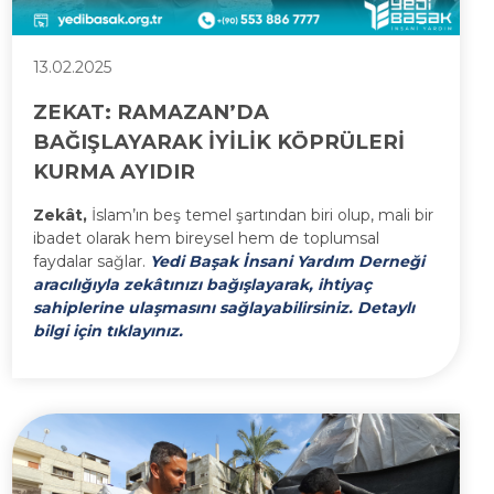
13.02.2025
ZEKAT: RAMAZAN’DA
BAĞIŞLAYARAK İYİLİK KÖPRÜLERİ
KURMA AYIDIR
Zekât,
İslam’ın beş temel şartından biri olup, mali bir
ibadet olarak hem bireysel hem de toplumsal
faydalar sağlar.
Yedi Başak İnsani Yardım Derneği
aracılığıyla zekâtınızı bağışlayarak, ihtiyaç
sahiplerine ulaşmasını sağlayabilirsiniz. Detaylı
bilgi için tıklayınız.