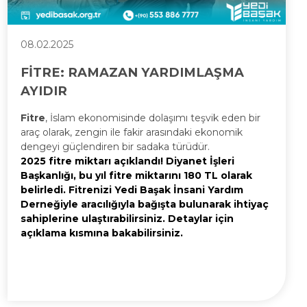
08.02.2025
FİTRE: RAMAZAN YARDIMLAŞMA
AYIDIR
Fitre
, İslam ekonomisinde dolaşımı teşvik eden bir
araç olarak, zengin ile fakir arasındaki ekonomik
dengeyi güçlendiren bir sadaka türüdür.
2025 fitre miktarı açıklandı! Diyanet İşleri
Başkanlığı, bu yıl fitre miktarını 180 TL olarak
belirledi. Fitrenizi Yedi Başak İnsani Yardım
Derneğiyle aracılığıyla bağışta bulunarak ihtiyaç
sahiplerine ulaştırabilirsiniz. Detaylar için
açıklama kısmına bakabilirsiniz.