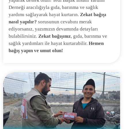
yaparak destek olun! Yedi Başak İnsani Yardım
Derneği aracılığıyla gıda, barınma ve sağlık
yardımı sağlayarak hayat kurtarın.
Zekat bağışı
nasıl yapılır?
sorusunun cevabını merak
ediyorsanız, yazımızın devamında detayları
bulabilirsiniz.
Zekat bağışınız
, gıda, barınma ve
sağlık yardımları ile hayat kurtarabilir.
Hemen
bağış yapın ve umut olun!