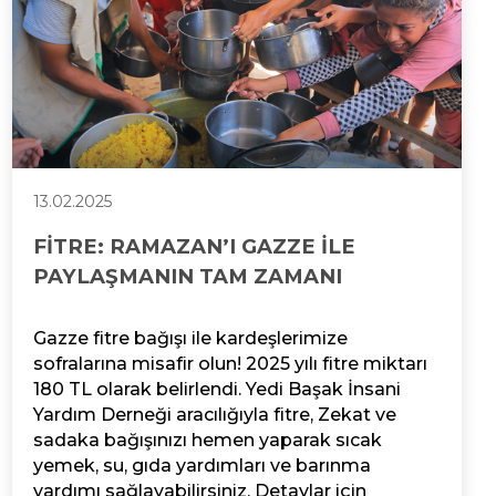
13.02.2025
FİTRE: RAMAZAN’I GAZZE İLE
PAYLAŞMANIN TAM ZAMANI
Gazze fitre bağışı ile kardeşlerimize
sofralarına misafir olun! 2025 yılı fitre miktarı
180 TL olarak belirlendi. Yedi Başak İnsani
Yardım Derneği aracılığıyla fitre, Zekat ve
sadaka bağışınızı hemen yaparak sıcak
yemek, su, gıda yardımları ve barınma
yardımı sağlayabilirsiniz. Detaylar için