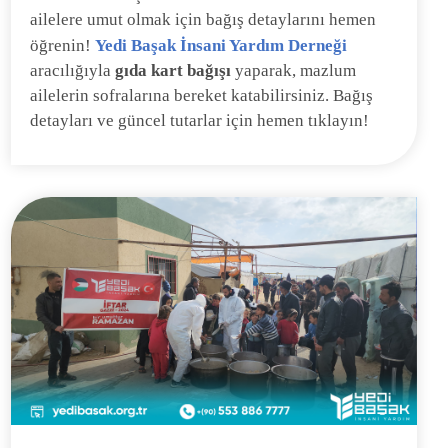
ailelere umut olmak için bağış detaylarını hemen
öğrenin!
Yedi Başak İnsani Yardım Derneği
aracılığıyla
gıda kart bağışı
yaparak, mazlum
ailelerin sofralarına bereket katabilirsiniz. Bağış
detayları ve güncel tutarlar için hemen tıklayın!