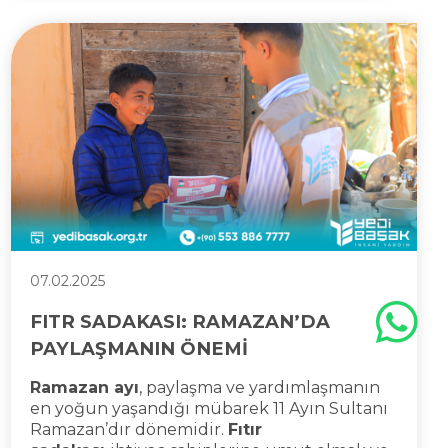
07.02.2025
FITR SADAKASI: RAMAZAN’DA
PAYLAŞMANIN ÖNEMİ
Ramazan ayı
, paylaşma ve yardımlaşmanın
en yoğun yaşandığı mübarek 11 Ayın Sultanı
Ramazan’dır dönemidir.
Fıtır