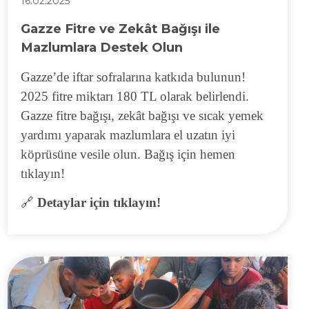
16.02.2025
Gazze Fitre ve Zekât Bağışı ile
Mazlumlara Destek Olun
Gazze’de iftar sofralarına katkıda bulunun!
2025 fitre miktarı 180 TL olarak belirlendi.
Gazze fitre bağışı, zekât bağışı ve sıcak yemek
yardımı yaparak mazlumlara el uzatın iyi
köprüsüne vesile olun. Bağış için hemen
tıklayın!
🔗
Detaylar için tıklayın!