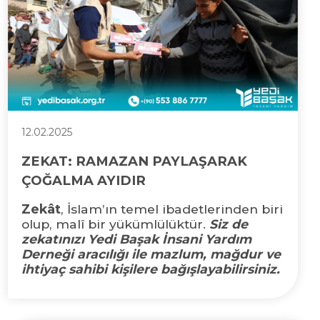
12.02.2025
ZEKAT: RAMAZAN PAYLAŞARAK
ÇOĞALMA AYIDIR
Zekât
, İslam’ın temel ibadetlerinden biri
olup, malî bir yükümlülüktür.
Siz de
zekatınızı Yedi Başak İnsani Yardım
Derneği aracılığı ile mazlum, mağdur ve
ihtiyaç sahibi kişilere bağışlayabilirsiniz.