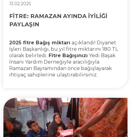
13.02.2025
FİTRE: RAMAZAN AYINDA İYİLİĞİ
PAYLAŞIN
2025 fitre Bağış miktarı
açıklandı! Diyanet
İşleri Başkanlığı, bu yıl fitre miktarını 180 TL
olarak belirledi.
Fitre Bağışınızı
Yedi Başak
İnsani Yardım Derneğiyle aracılığıyla
Ramazan Bayramından önce bağışlayarak
ihtiyaç sahiplerine ulaştırabilirsiniz.