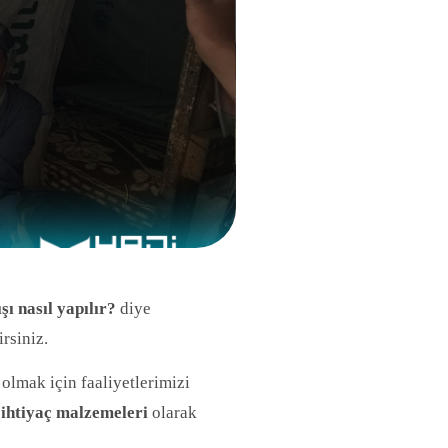
ı nasıl yapılır?
diye
irsiniz.
olmak için faaliyetlerimizi
 ihtiyaç malzemeleri
olarak