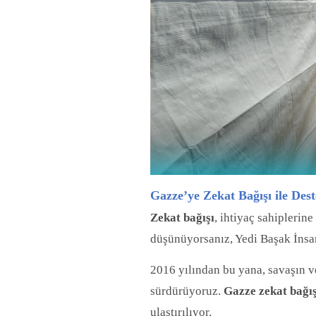
Gazze’ye Zekat Bağışı ile Des
Zekat bağışı
, ihtiyaç sahiplerine
düşünüyorsanız, Yedi Başak İnsani
2016 yılından bu yana, savaşın ve
sürdürüyoruz.
Gazze zekat bağış
ulaştırılıyor.