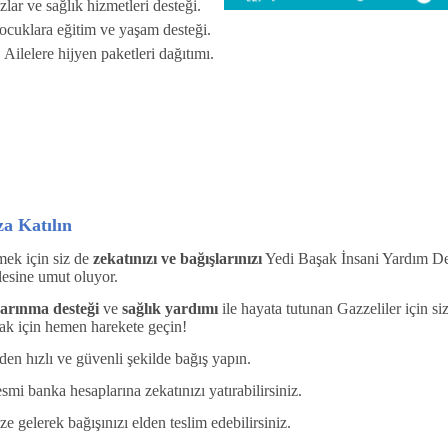
azlar ve sağlık hizmetleri desteği.
ocuklara eğitim ve yaşam desteği.
:
Ailelere hijyen paketleri dağıtımı.
a Katılın
mek için siz de
zekatınızı ve bağışlarınızı
Yedi Başak İnsani Yardım Derne
lesine umut oluyor.
arınma desteği
ve
sağlık yardımı
ile hayata tutunan Gazzeliler için siz
mak için hemen harekete geçin!
n hızlı ve güvenli şekilde bağış yapın.
mi banka hesaplarına zekatınızı yatırabilirsiniz.
gelerek bağışınızı elden teslim edebilirsiniz.