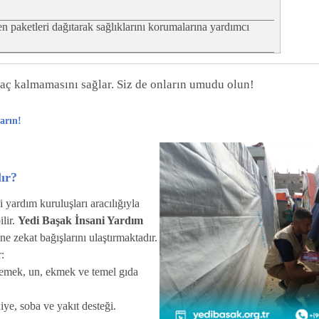
en paketleri dağıtarak sağlıklarını korumalarına yardımcı
 aç kalmamasını sağlar. Siz de onların umudu olun!
arın!
ır?
 yardım kuruluşları aracılığıyla
lir.
Yedi Başak İnsani Yardım
ne zekat bağışlarını ulaştırmaktadır.
:
emek, un, ekmek ve temel gıda
iye, soba ve yakıt desteği.