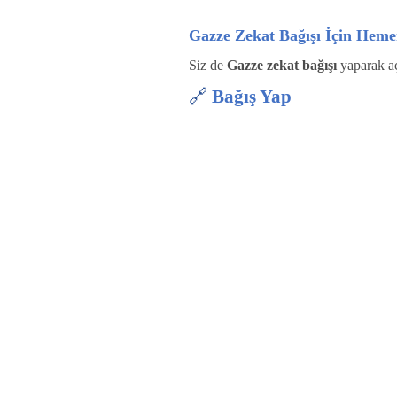
Gazze Zekat Bağışı İçin Heme
Siz de
Gazze zekat bağışı
yaparak aç
🔗
Bağış Yap