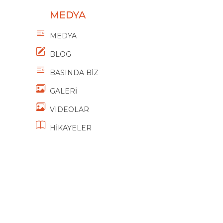
MEDYA
MEDYA
BLOG
BASINDA BİZ
GALERİ
VIDEOLAR
HİKAYELER