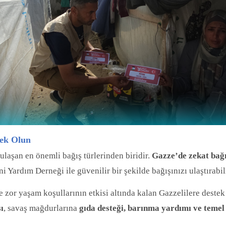
tek Olun
 ulaşan en önemli bağış türlerinden biridir.
Gazze’de zekat bağış
 Yardım Derneği ile güvenilir bir şekilde bağışınızı ulaştırabil
 zor yaşam koşullarının etkisi altında kalan Gazzelilere destek 
ı
, savaş mağdurlarına
gıda desteği, barınma yardımı ve temel