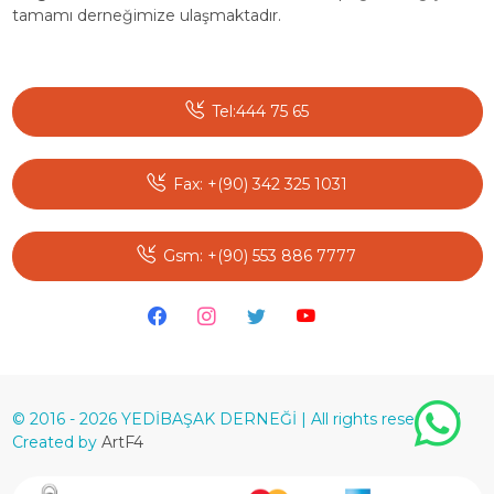
tamamı derneğimize ulaşmaktadır.
Tel:444 75 65
Fax: +(90) 342 325 1031
Gsm: +(90) 553 886 7777
© 2016 - 2026 YEDİBAŞAK DERNEĞİ | All rights reserved. |
Created by
ArtF4