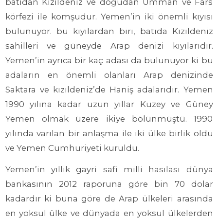
batıdan Kızıldeniz ve doğudan Umman ve Fars
körfezi ile komşudur. Yemen’in iki önemli kıyısı
bulunuyor. bu kıyılardan biri, batıda Kızıldeniz
sahilleri ve güneyde Arap denizi kıyılarıdır.
Yemen’in ayrıca bir kaç adası da bulunuyor ki bu
adaların en önemli olanları Arap denizinde
Saktara ve kızıldeniz’de Haniş adalarıdır. Yemen
1990 yılına kadar uzun yıllar Kuzey ve Güney
Yemen olmak üzere ikiye bölünmüştü. 1990
yılında varılan bir anlaşma ile iki ülke birlik oldu
ve Yemen Cumhuriyeti kuruldu.
Yemen’in yıllık gayri safi milli hasılası dünya
bankasının 2012 raporuna göre bin 70 dolar
kadardır ki buna göre de Arap ülkeleri arasında
en yoksul ülke ve dünyada en yoksul ülkelerden