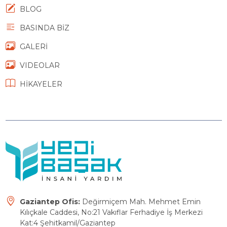
BLOG
BASINDA BİZ
GALERİ
VIDEOLAR
HİKAYELER
Gaziantep Ofis:
Değirmiçem Mah. Mehmet Emin
Kılıçkale Caddesi, No:21 Vakıflar Ferhadiye İş Merkezi
Kat:4 Şehitkamil/Gaziantep