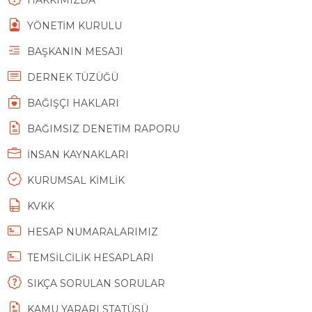
HAKKIMIZDA
YÖNETİM KURULU
BAŞKANIN MESAJI
DERNEK TÜZÜĞÜ
BAĞIŞÇI HAKLARI
BAĞIMSIZ DENETİM RAPORU
İNSAN KAYNAKLARI
KURUMSAL KİMLİK
KVKK
HESAP NUMARALARIMIZ
TEMSİLCİLİK HESAPLARI
SIKÇA SORULAN SORULAR
KAMU YARARI STATÜSÜ