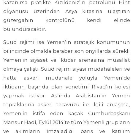
kazanırsa pratikte Kızıldeniz’in petrolünü Hint
okyanusu üzerinden Asya kıtasına ulaştıran
güzergahın kontrolünü kendi elinde
bulunduracaktır.
Suud rejimi ise Yemen’in stratejik konumunun
bilincinde olmakla beraber son onyıllarda sürekli
Yemen’in siyaset ve iktidar arenasına musallat
olmaya çalıştı. Suud rejimi siyasi müdahaleleri ve
hatta askeri müdahale yoluyla Yemen’de
iktidarın başında olan yönetimi Riyad’ın kölesi
yapmak istiyor. Aslında Arabistan’ın Yemen
topraklarına askeri tecavüzü ile ilgili anlaşma,
Yemen’in istifa eden kaçak Cumhurbaşkanı
Mansur Hadi, Eylül 2014’te tüm Yemenli grupların
ve akımların imzaladığı barış ve katılım