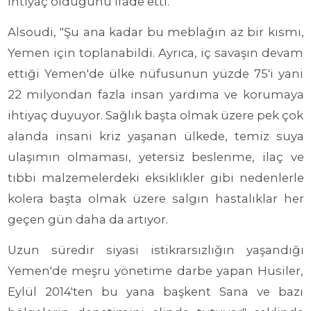
ihtiyaç olduğunu ifade etti.
Alsoudi, "Şu ana kadar bu meblağın az bir kısmı,
Yemen için toplanabildi. Ayrıca, iç savaşın devam
ettiği Yemen'de ülke nüfusunun yüzde 75'i yani
22 milyondan fazla insan yardıma ve korumaya
ihtiyaç duyuyor. Sağlık başta olmak üzere pek çok
alanda insani kriz yaşanan ülkede, temiz suya
ulaşımın olmaması, yetersiz beslenme, ilaç ve
tıbbi malzemelerdeki eksiklikler gibi nedenlerle
kolera başta olmak üzere salgın hastalıklar her
geçen gün daha da artıyor.
Uzun süredir siyasi istikrarsızlığın yaşandığı
Yemen'de meşru yönetime darbe yapan Husiler,
Eylül 2014'ten bu yana başkent Sana ve bazı