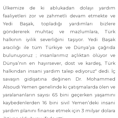
Ülkemize de ki ablukadan dolayı yardım
faaliyetleri zor ve zahmetli devam etmekte ve
Yedi Başak, topladığı yardımları bizlere
göndererek muhtaç ve mazlumlara, Türk
halkının iyilik severliğini taşıyor. Yedi Başak
aracılığı ile tüm Türkiye ve Dünya’ya çağrıda
bulunuyoruz ; insanlarımız açlıktan ölüyor ve
Dünya’nın en hayırsever, dost ve kardeş, Türk
halkından insani yardım talep ediyoruz" dedi. İç
savaşın gidişatına değinen Dr. Mohammed
Alsoudi Yemen genelinde ki çatışmalarda ölen ve
yaralananların sayısı 65 bini geçerken yaşamını
kaybedenlerden 16 bini sivil Yemen’deki insani
yardım planını finanse etmek için 3 milyar dolara