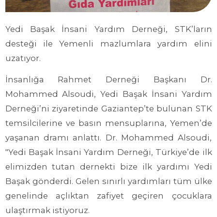
Yedi Başak İnsani Yardım Derneği, STK’ların
desteği ile Yemenli mazlumlara yardım elini
uzatıyor.
İnsanlığa Rahmet Derneği Başkanı Dr.
Mohammed Alsoudi, Yedi Başak İnsani Yardım
Derneği’ni ziyaretinde Gaziantep’te bulunan STK
temsilcilerine ve basın mensuplarına, Yemen’de
yaşanan dramı anlattı. Dr. Mohammed Alsoudi,
"Yedi Başak İnsani Yardım Derneği, Türkiye’de ilk
elimizden tutan dernekti bize ilk yardımı Yedi
Başak gönderdi. Gelen sınırlı yardımları tüm ülke
genelinde açlıktan zafiyet geçiren çocuklara
ulaştırmak istiyoruz.