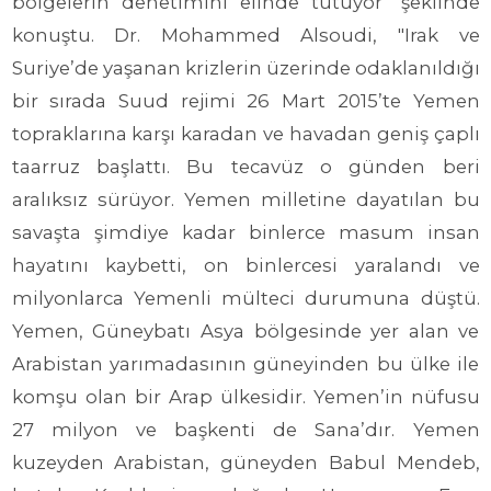
bölgelerin denetimini elinde tutuyor" şeklinde
konuştu. Dr. Mohammed Alsoudi, "Irak ve
Suriye’de yaşanan krizlerin üzerinde odaklanıldığı
bir sırada Suud rejimi 26 Mart 2015’te Yemen
topraklarına karşı karadan ve havadan geniş çaplı
taarruz başlattı. Bu tecavüz o günden beri
aralıksız sürüyor. Yemen milletine dayatılan bu
savaşta şimdiye kadar binlerce masum insan
hayatını kaybetti, on binlercesi yaralandı ve
milyonlarca Yemenli mülteci durumuna düştü.
Yemen, Güneybatı Asya bölgesinde yer alan ve
Arabistan yarımadasının güneyinden bu ülke ile
komşu olan bir Arap ülkesidir. Yemen’in nüfusu
27 milyon ve başkenti de Sana’dır. Yemen
kuzeyden Arabistan, güneyden Babul Mendeb,