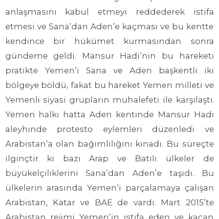
anlaşmasını kabul etmeyi reddederek istifa
etmesi ve Sana’dan Aden’e kaçması ve bu kentte
kendince bir hükümet kurmasından sonra
gündeme geldi. Mansur Hadi’nin bu hareketi
pratikte Yemen’i Sana ve Aden başkentli iki
bölgeye böldü, fakat bu hareket Yemen milleti ve
Yemenli siyasi grupların muhalefeti ile karşılaştı.
Yemen halkı hatta Aden kentinde Mansur Hadi
aleyhinde protesto eylemleri düzenledi ve
Arabistan’a olan bağımlılığını kınadı. Bu süreçte
ilginçtir ki bazı Arap ve Batılı ülkeler de
büyükelçiliklerini Sana’dan Aden’e taşıdı. Bu
ülkelerin arasında Yemen’i parçalamaya çalışan
Arabistan, Katar ve BAE de vardı. Mart 2015’te
Arabistan rejimi Yemen’in istifa eden ve kaçan