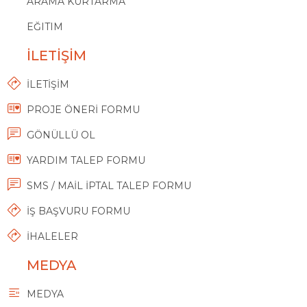
ARAMA KURTARMA
EĞITIM
İLETİŞİM
İLETİŞİM
PROJE ÖNERİ FORMU
GÖNÜLLÜ OL
YARDIM TALEP FORMU
SMS / MAİL İPTAL TALEP FORMU
İŞ BAŞVURU FORMU
İHALELER
MEDYA
MEDYA