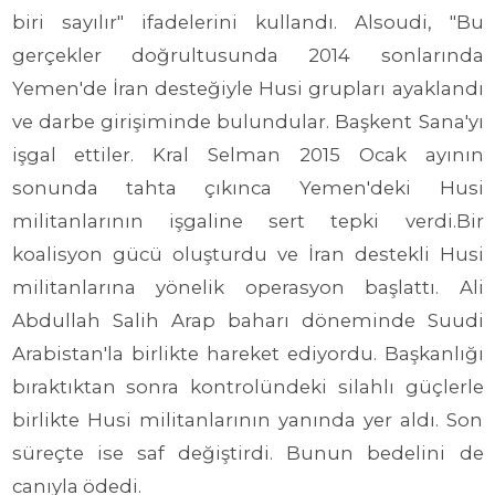
biri sayılır" ifadelerini kullandı. Alsoudi, "Bu
gerçekler doğrultusunda 2014 sonlarında
Yemen'de İran desteğiyle Husi grupları ayaklandı
ve darbe girişiminde bulundular. Başkent Sana'yı
işgal ettiler. Kral Selman 2015 Ocak ayının
sonunda tahta çıkınca Yemen'deki Husi
militanlarının işgaline sert tepki verdi.Bir
koalisyon gücü oluşturdu ve İran destekli Husi
militanlarına yönelik operasyon başlattı. Ali
Abdullah Salih Arap baharı döneminde Suudi
Arabistan'la birlikte hareket ediyordu. Başkanlığı
bıraktıktan sonra kontrolündeki silahlı güçlerle
birlikte Husi militanlarının yanında yer aldı. Son
süreçte ise saf değiştirdi. Bunun bedelini de
canıyla ödedi.