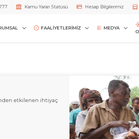
777
Kamu Yararı Statüsü
Hesap Bilgilerimiz
RUMSAL
FAALİYETLERİMİZ
MEDYA
O
nden etkilenen ihtiyaç