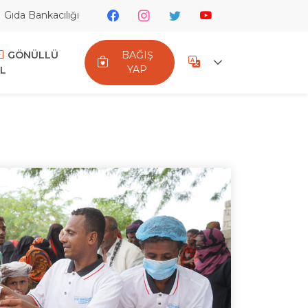
Gıda Bankacılığı
GÖNÜLLÜ
BAĞIŞ
YAP
L