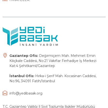
Gaziantep Ofis:
Değirmiçem Mah. Mehmet Emin
Kılıçkale Caddesi, No:21 Vakıflar Ferhadiye İş Merkezi
Kat:4 Şehitkamil/Gaziantep
İstanbul Ofis:
Hırka-i Şerif Mah. Kocasinan Caddesi,
No:96, 34091 Fatih/İstanbul
info@yedibasak.org
T.C. Gaziantep Valiliği İl Sivil Toplumla İlişkiler Müdürlüğü