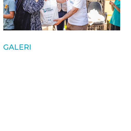
GALERI