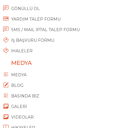
GÖNÜLLÜ OL
YARDIM TALEP FORMU
SMS / MAİL İPTAL TALEP FORMU
İŞ BAŞVURU FORMU
İHALELER
MEDYA
MEDYA
BLOG
BASINDA BİZ
GALERİ
VIDEOLAR
HİKAYELER