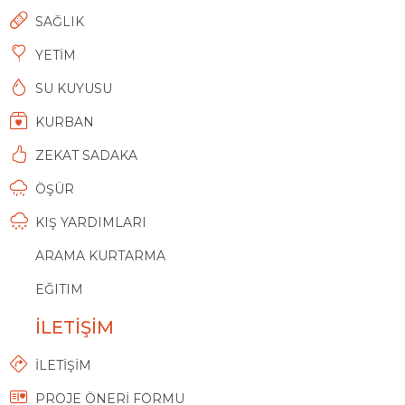
SAĞLIK
YETİM
SU KUYUSU
KURBAN
ZEKAT SADAKA
ÖŞÜR
KIŞ YARDIMLARI
ARAMA KURTARMA
EĞITIM
İLETİŞİM
İLETİŞİM
PROJE ÖNERİ FORMU