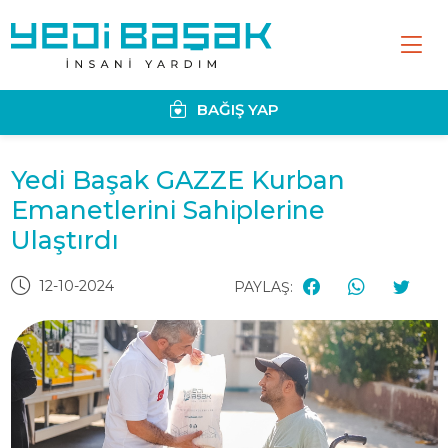
BAĞIŞ YAP
Yedi Başak GAZZE Kurban
Emanetlerini Sahiplerine
Ulaştırdı
12-10-2024
PAYLAŞ: