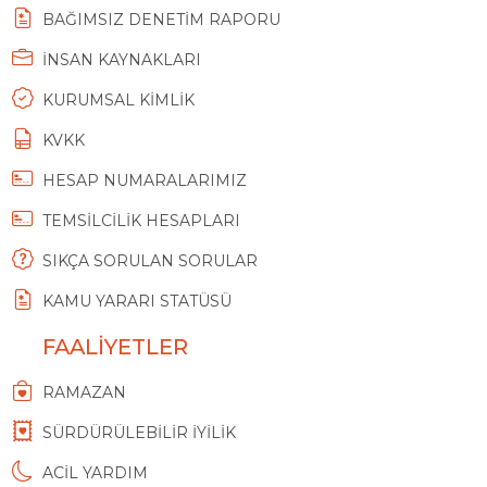
BAĞIMSIZ DENETİM RAPORU
İNSAN KAYNAKLARI
KURUMSAL KİMLİK
KVKK
HESAP NUMARALARIMIZ
TEMSİLCİLİK HESAPLARI
SIKÇA SORULAN SORULAR
KAMU YARARI STATÜSÜ
FAALİYETLER
RAMAZAN
SÜRDÜRÜLEBİLİR İYİLİK
ACİL YARDIM